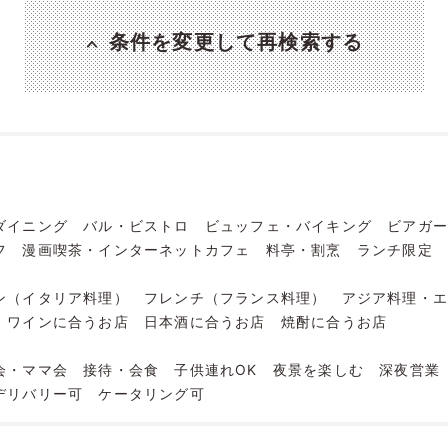
条件を変更して再検索する
ダイニング
バル・ビストロ
ビュッフェ・バイキング
ビアガー
フ
漫画喫茶・インターネットカフェ
料亭・割烹
ランチ限定
ン（イタリア料理）
フレンチ（フランス料理）
アジア料理・
ワインに合うお店
日本酒に合うお店
焼酎に合うお店
会・ママ会
接待・会食
子供連れOK
夜景を楽しむ
深夜営業
デリバリー可
ケータリング可