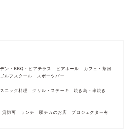
デン・BBQ・ビアテラス
ビアホール
カフェ・茶房
ゴルフスクール
スポーツバー
エスニック料理
グリル・ステーキ
焼き鳥・串焼き
貸切可
ランチ
駅チカのお店
プロジェクター有