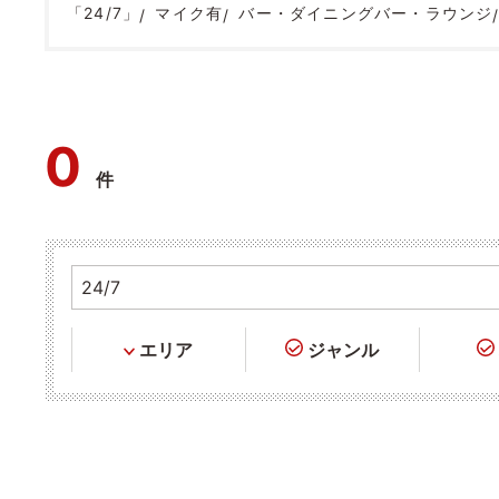
「24/7」
マイク有
バー・ダイニングバー・ラウンジ
0
件
エリア
ジャンル