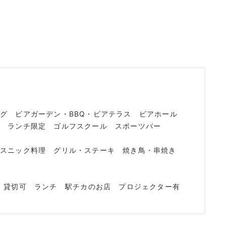
ング
ビアガーデン・BBQ・ビアテラス
ビアホール
烹
ランチ限定
ゴルフスクール
スポーツバー
エスニック料理
グリル・ステーキ
焼き鳥・串焼き
貸切可
ランチ
駅チカのお店
プロジェクター有