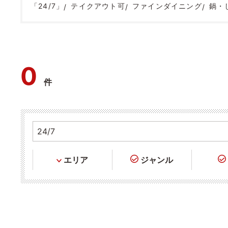
「24/7」
テイクアウト可
ファインダイニング
鍋・
0
件
エリア
ジャンル