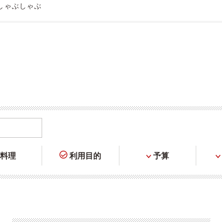
しゃぶしゃぶ
料理
利用目的
予算