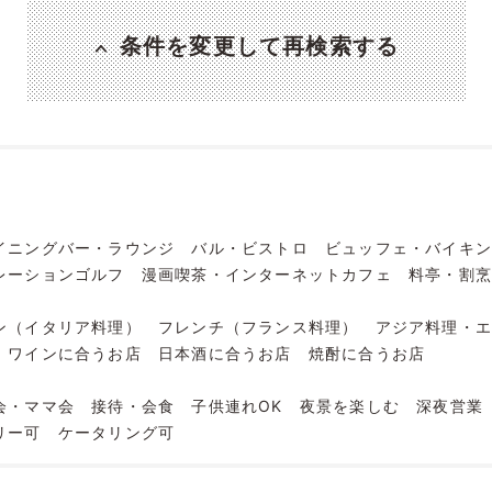
条件を変更して再検索する
イニングバー・ラウンジ
バル・ビストロ
ビュッフェ・バイキ
レーションゴルフ
漫画喫茶・インターネットカフェ
料亭・割
ン（イタリア料理）
フレンチ（フランス料理）
アジア料理・
ワインに合うお店
日本酒に合うお店
焼酎に合うお店
会・ママ会
接待・会食
子供連れOK
夜景を楽しむ
深夜営業
リー可
ケータリング可