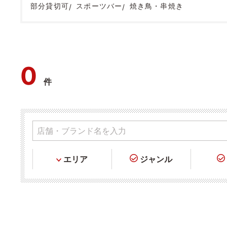
部分貸切可
スポーツバー
焼き鳥・串焼き
0
件
エリア
ジャンル