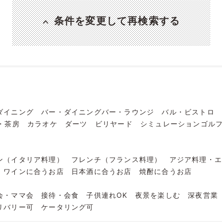
条件を変更して再検索する
ダイニング
バー・ダイニングバー・ラウンジ
バル・ビストロ
・茶房
カラオケ
ダーツ
ビリヤード
シミュレーションゴル
ン（イタリア料理）
フレンチ（フランス料理）
アジア料理・
ワインに合うお店
日本酒に合うお店
焼酎に合うお店
会・ママ会
接待・会食
子供連れOK
夜景を楽しむ
深夜営業
リバリー可
ケータリング可