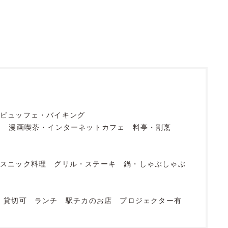
ビュッフェ・バイキング
フ
漫画喫茶・インターネットカフェ
料亭・割烹
エスニック料理
グリル・ステーキ
鍋・しゃぶしゃぶ
貸切可
ランチ
駅チカのお店
プロジェクター有