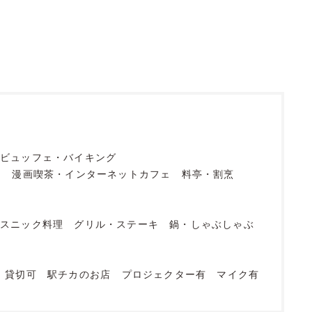
ビュッフェ・バイキング
フ
漫画喫茶・インターネットカフェ
料亭・割烹
エスニック料理
グリル・ステーキ
鍋・しゃぶしゃぶ
貸切可
駅チカのお店
プロジェクター有
マイク有