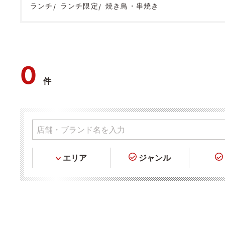
ランチ
ランチ限定
焼き鳥・串焼き
0
件
エリア
ジャンル