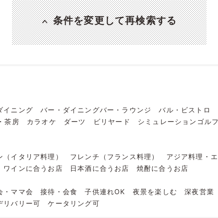
条件を変更して再検索する
ダイニング
バー・ダイニングバー・ラウンジ
バル・ビストロ
・茶房
カラオケ
ダーツ
ビリヤード
シミュレーションゴル
ン（イタリア料理）
フレンチ（フランス料理）
アジア料理・
ワインに合うお店
日本酒に合うお店
焼酎に合うお店
会・ママ会
接待・会食
子供連れOK
夜景を楽しむ
深夜営業
デリバリー可
ケータリング可