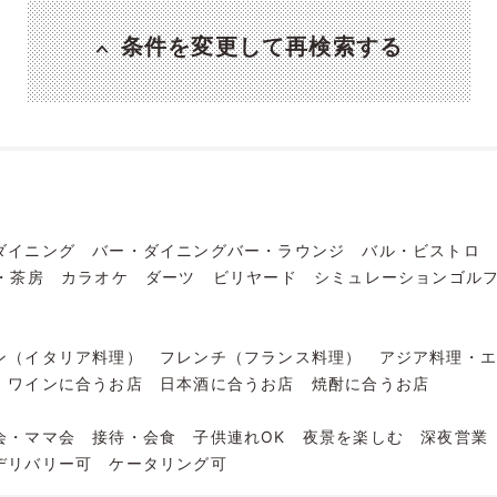
条件を変更して再検索する
ダイニング
バー・ダイニングバー・ラウンジ
バル・ビストロ
・茶房
カラオケ
ダーツ
ビリヤード
シミュレーションゴル
ン（イタリア料理）
フレンチ（フランス料理）
アジア料理・
ワインに合うお店
日本酒に合うお店
焼酎に合うお店
会・ママ会
接待・会食
子供連れOK
夜景を楽しむ
深夜営業
デリバリー可
ケータリング可