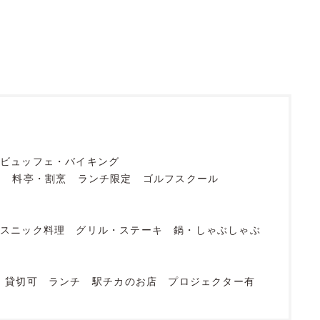
ビュッフェ・バイキング
フ
料亭・割烹
ランチ限定
ゴルフスクール
エスニック料理
グリル・ステーキ
鍋・しゃぶしゃぶ
貸切可
ランチ
駅チカのお店
プロジェクター有