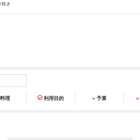
串焼き
料理
利用目的
予算