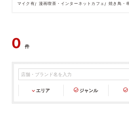
マイク有
漫画喫茶・インターネットカフェ
焼き鳥・
0
件
エリア
ジャンル