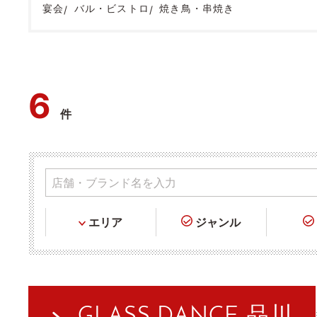
宴会
バル・ビストロ
焼き鳥・串焼き
6
件
エリア
ジャンル
GLASS DANCE 品川