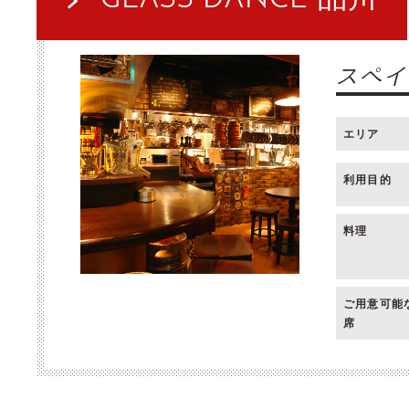
スペイ
エリア
利用目的
料理
ご用意可能
席