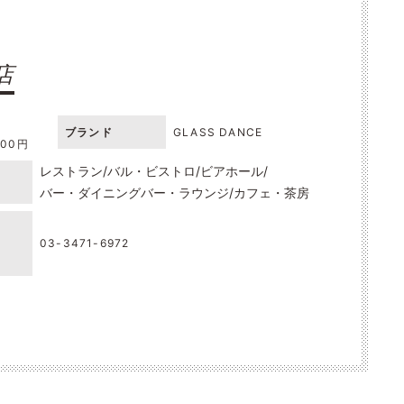
店
ブランド
GLASS DANCE
000円
レストラン
バル・ビストロ
ビアホール
バー・ダイニングバー・ラウンジ
カフェ・茶房
03-3471-6972