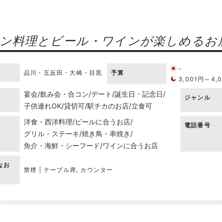
ン料理とビール・ワインが楽しめるお
-
品川・五反田・大崎・目黒
予算
3,001円～4,
宴会
飲み会・合コン
デート
誕生日・記念日
ジャンル
子供連れOK
貸切可
駅チカのお店
立食可
洋食・西洋料理
ビールに合うお店
電話番号
グリル・ステーキ
焼き鳥・串焼き
魚介・海鮮・シーフード
ワインに合うお店
なお
禁煙 | テーブル席, カウンター