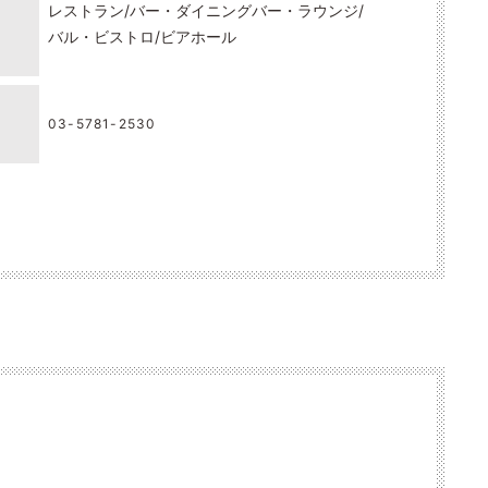
レストラン
バー・ダイニングバー・ラウンジ
バル・ビストロ
ビアホール
03-5781-2530