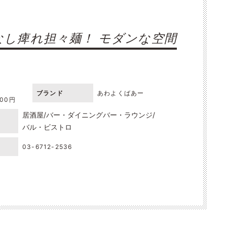
し痺れ担々麺！ モダンな空間
ブランド
あわよくばあー
000円
居酒屋
バー・ダイニングバー・ラウンジ
バル・ビストロ
03-6712-2536