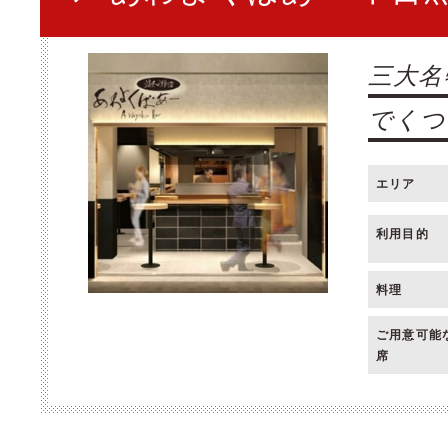
三大名
でくつ
エリア
利用目的
料理
ご用意可能
席