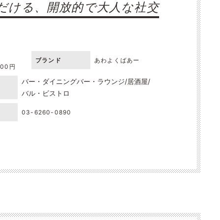
だける、開放的で大人な社交
ブランド
あわよくばあー
000円
バー・ダイニングバー・ラウンジ
居酒屋
バル・ビストロ
03-6260-0890