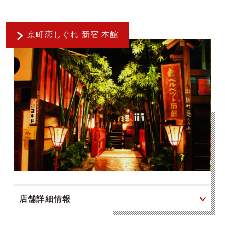
京町恋しぐれ 新宿 本館
店舗詳細情報