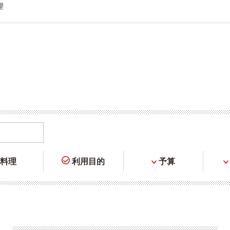
理
料理
利用目的
予算