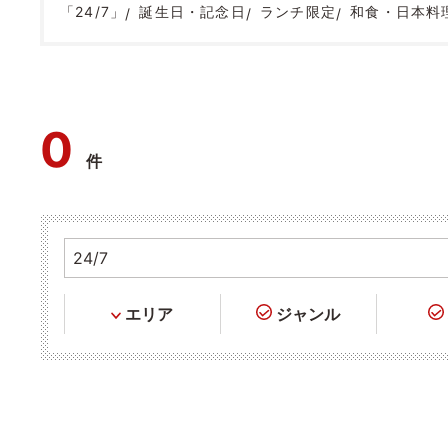
「24/7」
誕生日・記念日
ランチ限定
和食・日本料
0
件
エリア
ジャンル