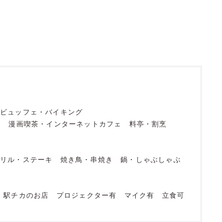
ビュッフェ・バイキング
フ
漫画喫茶・インターネットカフェ
料亭・割烹
グリル・ステーキ
焼き鳥・串焼き
鍋・しゃぶしゃぶ
駅チカのお店
プロジェクター有
マイク有
立食可