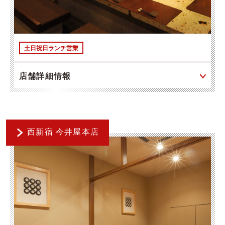
土日祝日ランチ営業
店舗詳細情報
西新宿 今井屋本店