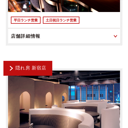
平日ランチ営業
土日祝日ランチ営業
店舗詳細情報
隠れ房 新宿店