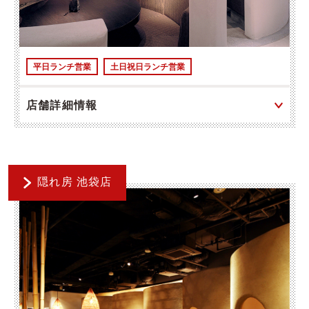
平日ランチ営業
土日祝日ランチ営業
店舗詳細情報
隠れ房 池袋店