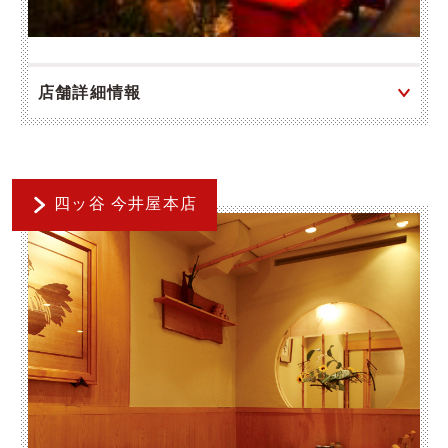
店舗詳細情報
四ッ谷 今井屋本店