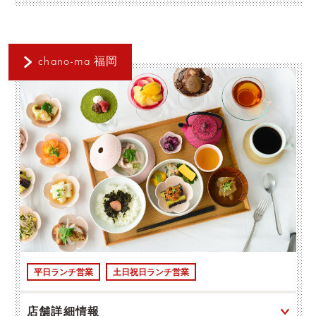
chano-ma 福岡
平日ランチ営業
土日祝日ランチ営業
店舗詳細情報