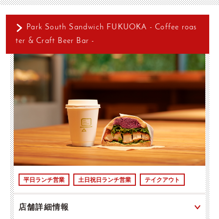
Park South Sandwich FUKUOKA - Coffee roas
ter & Craft Beer Bar -
平日ランチ営業
土日祝日ランチ営業
テイクアウト
店舗詳細情報