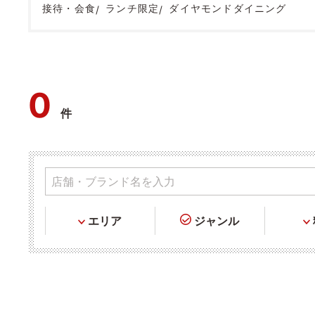
接待・会食
ランチ限定
ダイヤモンドダイニング
0
件
エリア
ジャンル