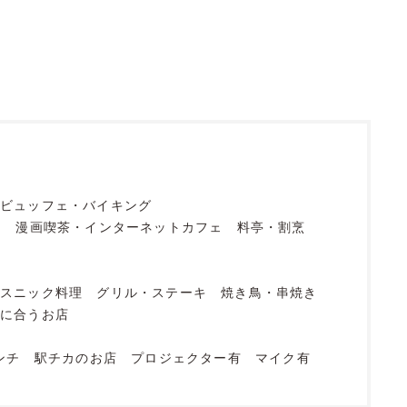
ビュッフェ・バイキング
フ
漫画喫茶・インターネットカフェ
料亭・割烹
エスニック料理
グリル・ステーキ
焼き鳥・串焼き
酎に合うお店
ンチ
駅チカのお店
プロジェクター有
マイク有