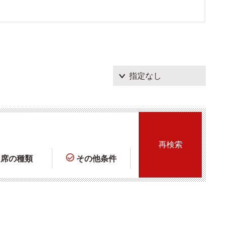
席の種類
その他条件