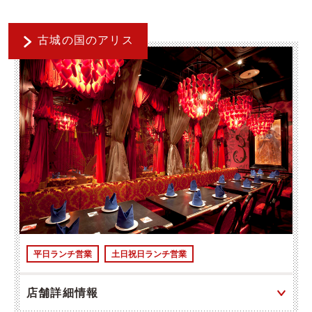
古城の国のアリス
平日ランチ営業
土日祝日ランチ営業
店舗詳細情報