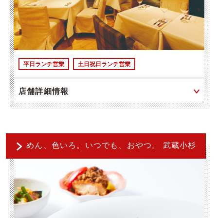
平日ランチ営業
土日祝日ランチ営業
店舗詳細情報
めん、色いろ。いつでも、おやつ。 武蔵小杉