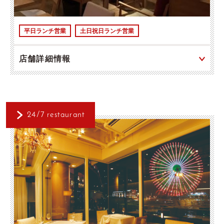
平日ランチ営業
土日祝日ランチ営業
店舗詳細情報
24/7 restaurant