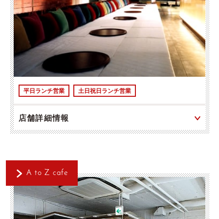
平日ランチ営業
土日祝日ランチ営業
店舗詳細情報
A to Z cafe