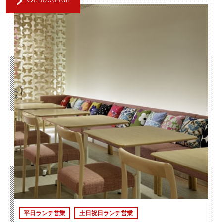
Ochobohan
平日ランチ営業
土日祝日ランチ営業