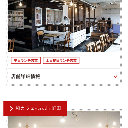
平日ランチ営業
土日祝日ランチ営業
店舗詳細情報
和カフェyusoshi 町田