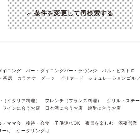
条件を変更して再検索する
ダイニング
バー・ダイニングバー・ラウンジ
バル・ビストロ
・茶房
カラオケ
ダーツ
ビリヤード
シミュレーションゴル
ン（イタリア料理）
フレンチ（フランス料理）
グリル・ステ
ワインに合うお店
日本酒に合うお店
焼酎に合うお店
会・ママ会
接待・会食
子供連れOK
夜景を楽しむ
深夜営業
リー可
ケータリング可