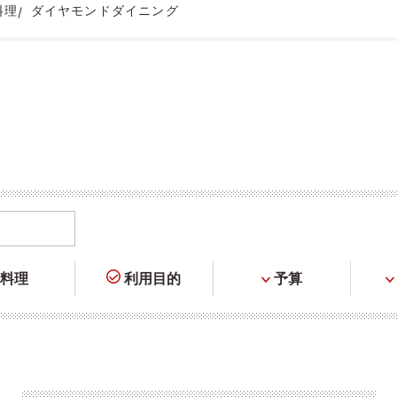
料理
ダイヤモンドダイニング
料理
利用目的
予算