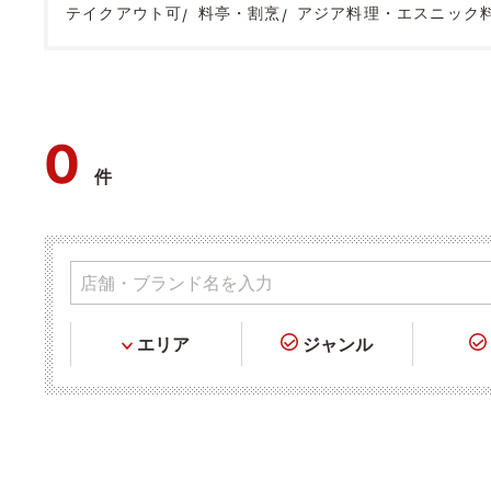
テイクアウト可
料亭・割烹
アジア料理・エスニック
0
件
エリア
ジャンル