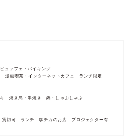
ビュッフェ・バイキング
フ
漫画喫茶・インターネットカフェ
ランチ限定
ーキ
焼き鳥・串焼き
鍋・しゃぶしゃぶ
貸切可
ランチ
駅チカのお店
プロジェクター有