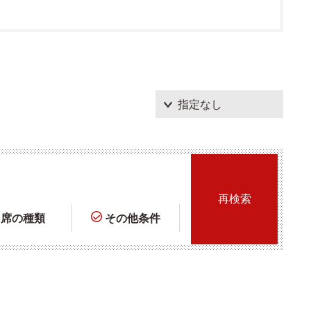
席の種類
その他条件