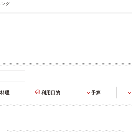
ニング
料理
利用目的
予算