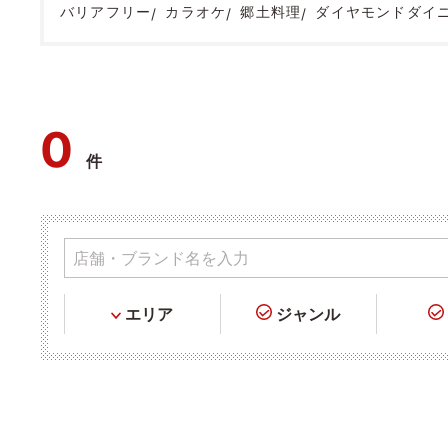
バリアフリー
カラオケ
郷土料理
ダイヤモンドダイ
0
件
エリア
ジャンル