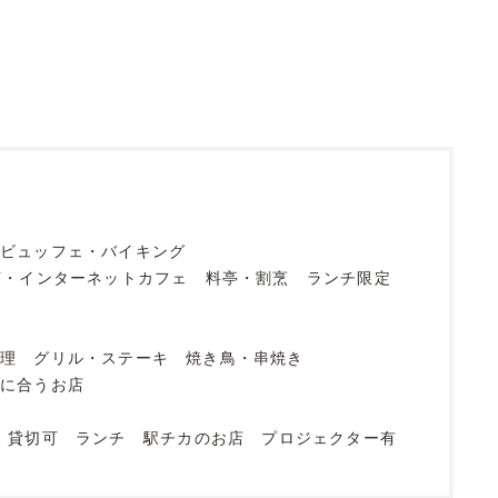
ビュッフェ・バイキング
茶・インターネットカフェ
料亭・割烹
ランチ限定
料理
グリル・ステーキ
焼き鳥・串焼き
酎に合うお店
貸切可
ランチ
駅チカのお店
プロジェクター有