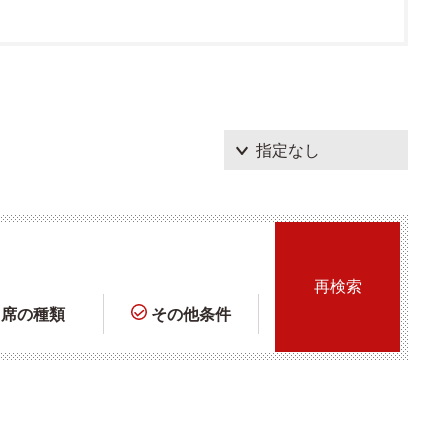
席の種類
その他条件