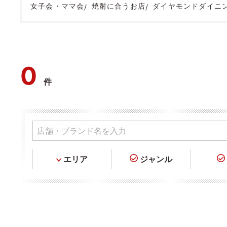
女子会・ママ会
焼酎に合うお店
ダイヤモンドダイニ
0
件
エリア
ジャンル