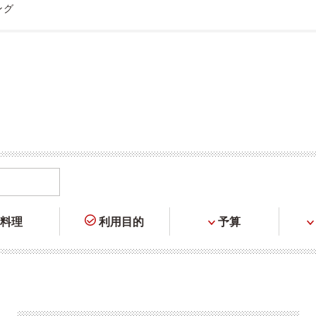
ング
料理
利用目的
予算