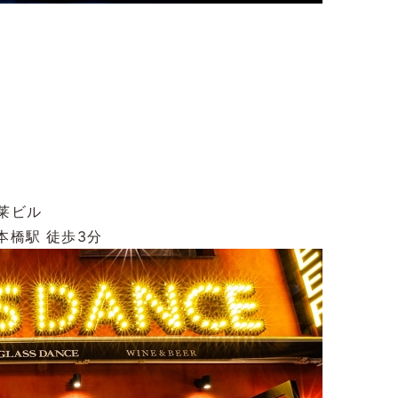
蓬莱ビル
本橋駅 徒歩3分