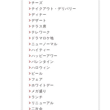
チーズ
テイクアウト・デリバリー
ディナー
デザート
テラス席
。
テレワーク
ドラマロケ地
ニューノーマル
ハイティー
ハッピーアワー
バレンタイン
ハロウィン
ビール
フェア
ホワイトデー
メガ盛り
ランチ
リニューアル
二次会