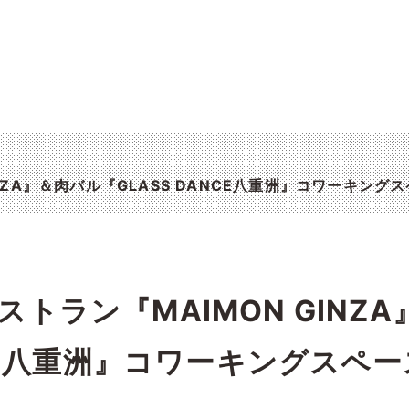
NZA』＆肉バル『GLASS DANCE八重洲』コワーキン
ラン『MAIMON GINZA
NCE八重洲』コワーキングスペー