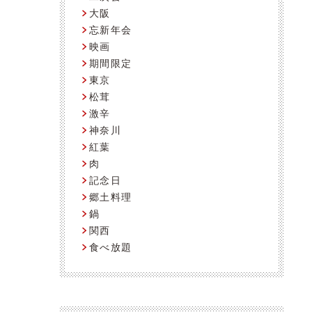
大阪
忘新年会
映画
期間限定
東京
松茸
激辛
神奈川
紅葉
肉
記念日
郷土料理
鍋
関西
食べ放題