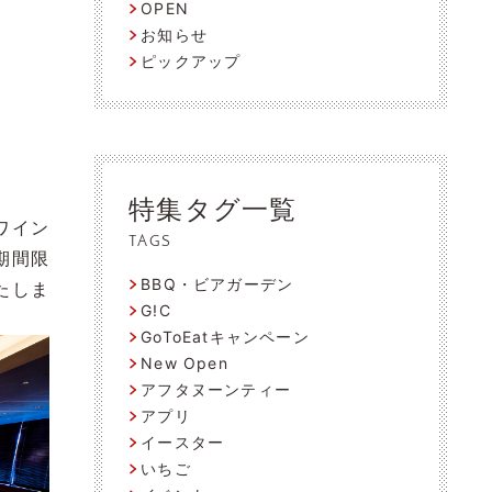
OPEN
お知らせ
ピックアップ
特集タグ一覧
 ワイン
TAGS
期間限
BBQ・ビアガーデン
たしま
G!C
GoToEatキャンペーン
New Open
アフタヌーンティー
アプリ
イースター
いちご