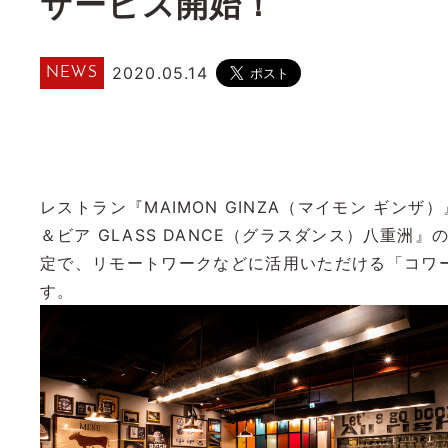
サービス開始！
2020.05.14
NEWS
レストラン『MAIMON GINZA（マイモン ギンザ）』
＆ビア GLASS DANCE（グラスダンス）八重洲
定で、リモートワークなどに活用いただける「コワ
す。