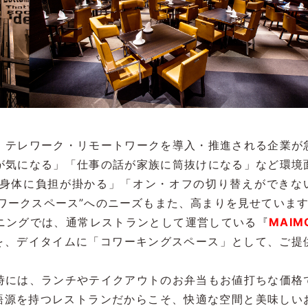
、テレワーク・リモートワークを導入・推進される企業が
が気になる」「仕事の話が家族に筒抜けになる」など環境
身体に負担が掛かる」「オン・オフの切り替えができな
ワークスペース”へのニーズもまた、高まりを見せていま
ニングでは、通常レストランとして運営している『
MAIMO
を、デイタイムに「コワーキングスペース」として、ご提
時には、ランチやテイクアウトのお弁当もお値打ちな価格
う語源を持つレストランだからこそ、快適な空間と美味しい