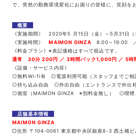
で、突然の勤務環境変化にお困りの皆様に、笑顔を
概要
《実施期間》 2020年5 月15日（金）～5月31
《実施時間》
MAIMON GINZA
8:00～19:00
《料金プラン》※表記価格はすべて税込です。
通常 30分 200円 ／ 3時間パック1,000円 ／ 5時
《設備・サービス内容》
◎無料Wi-fi有 ◎電源利用可能（スタッフまでご
◎持ち込み自由 ◎外出自由（エントランスで外出
◎個室（MAIMON GINZA ※別料金無し） ◎喫煙ス
店舗基本情報
MAIMON GINZA
□住所 〒104-0061 東京都中央区銀座8-3 西土橋ビ