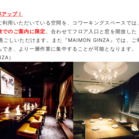
率アップ！
ご利用いただいている空間を、コワーキングスペースでは
数でのご案内に限定
。合わせてフロア入口と窓を開放した
ごしいただけます。また『MAIMON GINZA』では、ご
もでき、より一層作業に集中することが可能となります。
NZA）