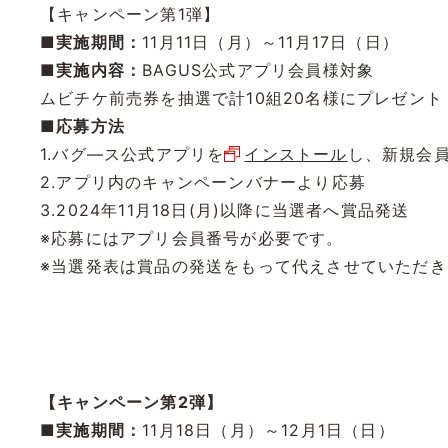
【キャンペーン第1弾】
■実施期間：
11月11日（月）～11月17日（日）
■実施内容：
BAGUS公式アプリ会員様対象
ムビチケ前売券を抽選で計10組20名様にプレゼント
■応募方法
1.バグ―ス公式アプリを
インストール
し、新規会
2.アプリ内のキャンペーンバナーより応募
3.2024年11月18日(月)以降に当選者へ賞品発送
※応募にはアプリ会員番号が必要です。
※当選発表は賞品の発送をもって代えさせていただき
【キャンペーン第2弾】
■実施期間：
11月18日（月）～12月1日（日）