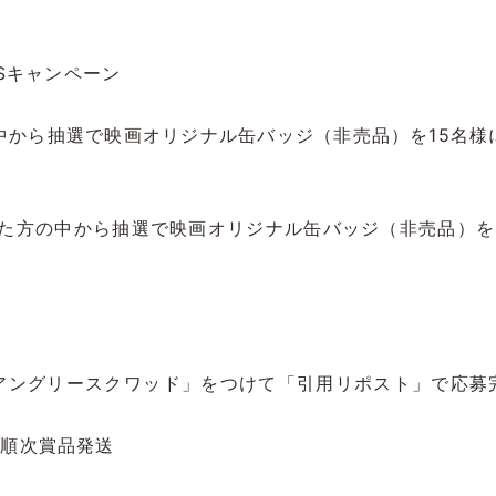
Sキャンペーン
の中から抽選で映画オリジナル缶バッジ（非売品）を15名様
」された方の中から抽選で映画オリジナル缶バッジ（非売品）を
 #アングリースクワッド」をつけて「引用リポスト」で応募
、順次賞品発送