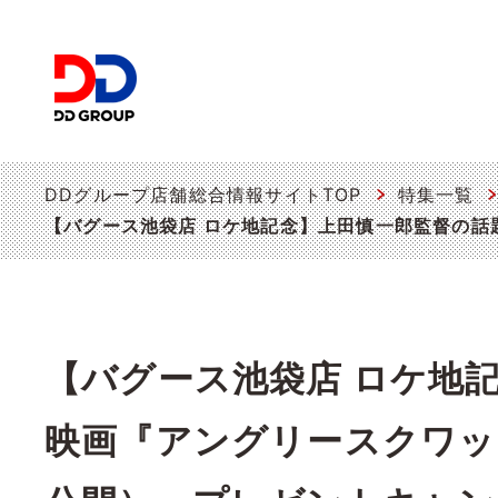
DDグループ店舗総合情報サイトTOP
特集一覧
【バグース池袋店 ロケ地記念】上田慎一郎監督の話題
【バグース池袋店 ロケ地
映画『アングリースクワッド