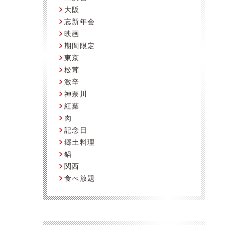
大阪
忘新年会
映画
期間限定
東京
松茸
激辛
神奈川
紅葉
肉
記念日
郷土料理
鍋
関西
食べ放題