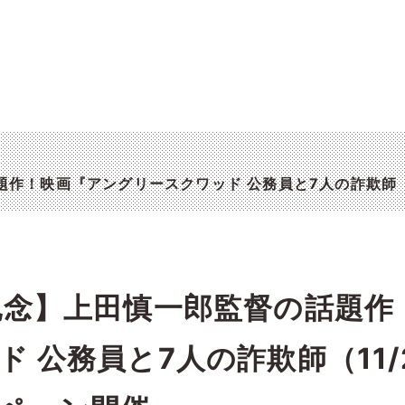
作！映画『アングリースクワッド 公務員と7人の詐欺師（
記念】上田慎一郎監督の話題作
 公務員と7人の詐欺師（11/