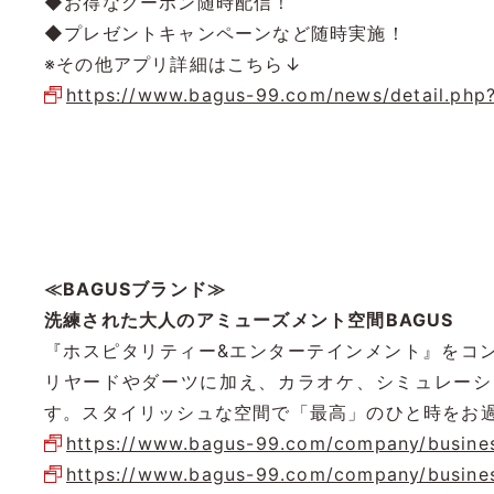
◆お得なクーポン随時配信！
◆プレゼントキャンペーンなど随時実施！
※その他アプリ詳細はこちら↓
https://www.bagus-99.com/news/detail.php
≪BAGUSブランド≫
洗練された大人のアミューズメント空間BAGUS
『ホスピタリティー&エンターテインメント』をコ
リヤードやダーツに加え、カラオケ、シミュレーシ
す。スタイリッシュな空間で「最高」のひと時をお
https://www.bagus-99.com/company/busine
https://www.bagus-99.com/company/busine