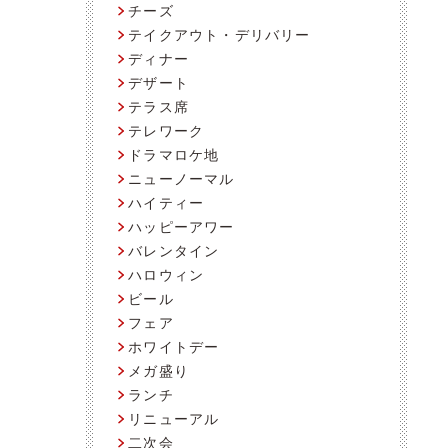
チーズ
テイクアウト・デリバリー
ディナー
デザート
テラス席
テレワーク
ドラマロケ地
ニューノーマル
ハイティー
ハッピーアワー
バレンタイン
ハロウィン
ビール
フェア
ホワイトデー
メガ盛り
ランチ
リニューアル
二次会