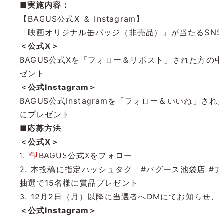
■実施内容：
【BAGUS公式X ＆ Instagram】
「映画オリジナル缶バッジ（非売品）」が当たるSN
＜公式X＞
BAGUS公式Xを「フォロー＆リポスト」された方
ゼント
＜公式Instagram＞
BAGUS公式Instagramを「フォロー＆いいね
にプレゼント
■応募方法
＜公式X＞
1.
BAGUS公式X
をフォロー
2. 本投稿に指定ハッシュタグ「#バグース池袋店
抽選で15名様に賞品プレゼント
3. 12月2日（月）以降に当選者へDMにてお知らせ
＜公式Instagram＞