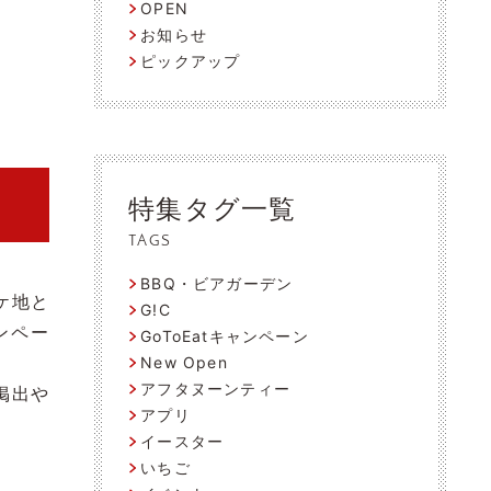
OPEN
お知らせ
ピックアップ
特集タグ一覧
TAGS
BBQ・ビアガーデン
ケ地と
G!C
ンペー
GoToEatキャンペーン
New Open
アフタヌーンティー
掲出や
アプリ
イースター
いちご