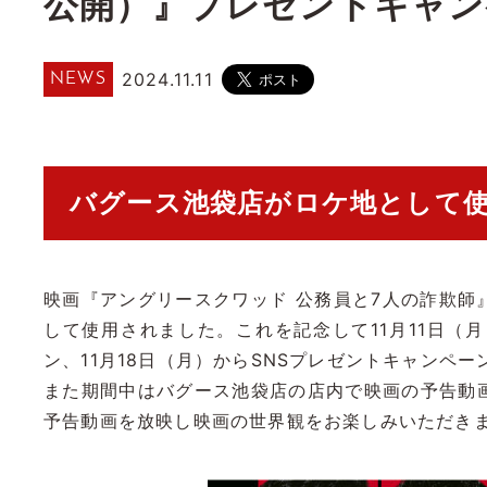
公開）』プレゼントキャン
2024.11.11
NEWS
バグース池袋店がロケ地として
映画『アングリースクワッド 公務員と7人の詐欺
して使用されました。これを記念して11月11日
ン、11月18日（月）からSNSプレゼントキャンペ
また期間中はバグース池袋店の店内で映画の予告動
予告動画を放映し映画の世界観をお楽しみいただき