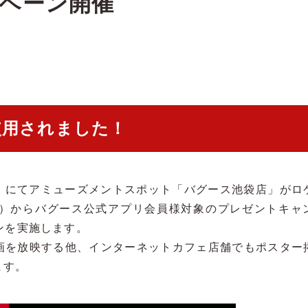
ペーン開催
使用されました！
師』にてアミューズメントスポット「バグース池袋店」がロ
（月）からバグース公式アプリ会員様対象のプレゼントキャ
ーンを実施します。
画を放映する他、インターネットカフェ店舗でもポスター
ます。